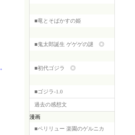
■竜とそばかすの姫
■鬼太郎誕生 ゲゲゲの謎 ◎
。
■初代ゴジラ ◎
■ゴジラ-1.0
過去の感想文
漫画
■ペリリュー 楽園のゲルニカ