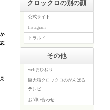
クロックロの別の顔
公式サイト
Instagram
か
トラルド
忘
その他
webおひねり
見
巨大猫クロックロのがんばる
テレビ
お問い合わせ