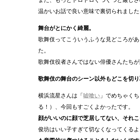
また、もっとドロドロぐつぐつと厳しさ
温かいお話で良い意味で裏切られました
舞台がとにかく綺麗。
歌舞伎ってこういうふうな見どころがあ
た。
歌舞伎役者さんではない俳優さんたちが
歌舞伎の舞台のシーン以外もどこを切り
横浜流星さんは「
嘘喰い
」でめちゃくち
る！）、今回もすごくよかったです。
顔がいいのに顔で芝居してない、それこ
俊坊はいい子すぎて切なくなってくるよ