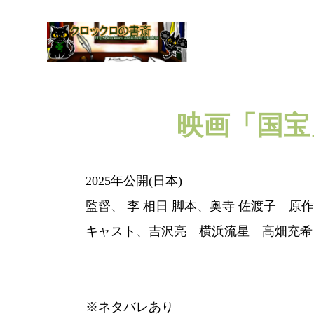
映画「国宝
2025年公開(日本)
監督、 李 相日 脚本、奥寺 佐渡子 原
キャスト、吉沢亮 横浜流星 高畑充希
※ネタバレあり