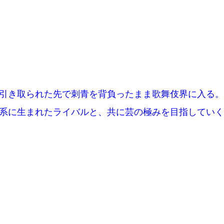
引き取られた先で刺青を背負ったまま歌舞伎界に入る。
系に生まれたライバルと、共に芸の極みを目指していく