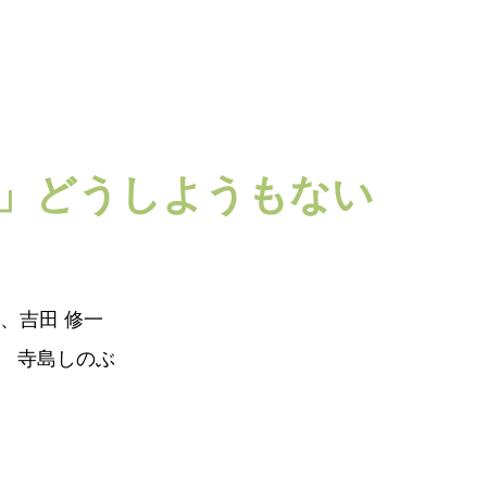
」どうしようもない
作、吉田 修一
 寺島しのぶ