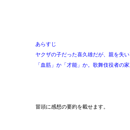
あらすじ
ヤクザの子だった喜久雄だが、親を失い
「血筋」か「才能」か。歌舞伎役者の家
冒頭に感想の要約を載せます。