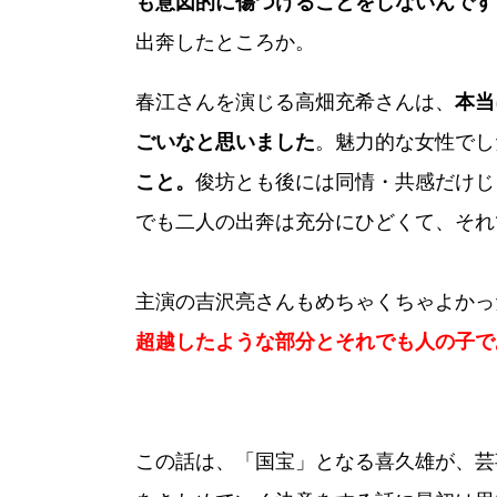
も意図的に傷つけることをしないんです
出奔したところか。
春江さんを演じる高畑充希さんは、
本当
ごいなと思いました
。魅力的な女性でし
こと。
俊坊とも後には同情・共感だけじ
でも二人の出奔は充分にひどくて、それ
主演の吉沢亮さんもめちゃくちゃよかっ
超越したような部分とそれでも人の子で
この話は、「国宝」となる喜久雄が、芸