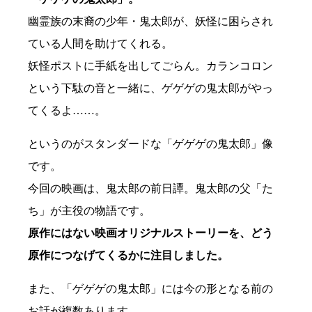
幽霊族の末裔の少年・鬼太郎が、妖怪に困らされ
ている人間を助けてくれる。
妖怪ポストに手紙を出してごらん。カランコロン
という下駄の音と一緒に、ゲゲゲの鬼太郎がやっ
てくるよ……。
というのがスタンダードな「ゲゲゲの鬼太郎」像
です。
今回の映画は、鬼太郎の前日譚。鬼太郎の父「た
ち」が主役の物語です。
原作にはない映画オリジナルストーリーを、どう
原作につなげてくるかに注目しました。
また、「ゲゲゲの鬼太郎」には今の形となる前の
お話が複数あります。