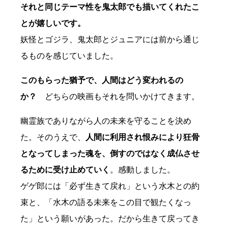
それと同じテーマ性を鬼太郎でも描いてくれたこ
とが嬉しいです。
妖怪とゴジラ、鬼太郎とジュニアには前から通じ
るものを感じていました。
このもらった猶予で、人間はどう変われるの
か？
どちらの映画もそれを問いかけてきます。
幽霊族でありながら人の未来を守ることを決め
た。そのうえで、
人間に利用され恨みにより狂骨
となってしまった魂を、倒すのではなく成仏させ
るために受け止めていく
。感動しました。
ゲゲ郎には「必ず生きて戻れ」という水木との約
束と、「水木の語る未来をこの目で観たくなっ
た」という願いがあった。だから生きて戻ってき