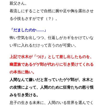
親父さん。
着流しにすることで自然に腕や足や胸を露出させ
る小技もさすがです（？）。
「だましたのか……」
怖い空気を出しつつ、仕返しがカギをかけていな
い牢に入れるだけって言うのが可愛い。
上記で水木が「つけ」として差し出したものを、
幽霊族であるゲゲ郎が代わりに引き受けてくれる
の本当に熱い。
人間なんて嫌いだと言っていたゲゲ郎が、水木と
の友情によって、人間のために狂骨たちの怒り恨
みを引き受ける。
息子の生きる未来に、人間のいる世界を選んでく