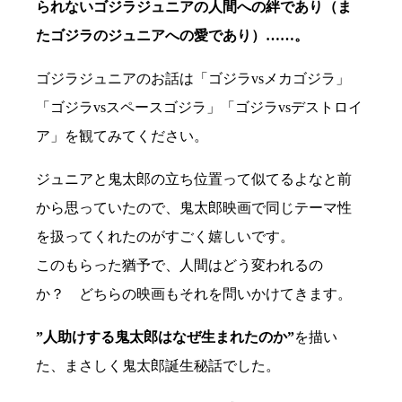
られないゴジラジュニアの人間への絆であり（ま
たゴジラのジュニアへの愛であり）……。
ゴジラジュニアのお話は「ゴジラvsメカゴジラ」
「ゴジラvsスペースゴジラ」「ゴジラvsデストロイ
ア」を観てみてください。
ジュニアと鬼太郎の立ち位置って似てるよなと前
から思っていたので、鬼太郎映画で同じテーマ性
を扱ってくれたのがすごく嬉しいです。
このもらった猶予で、人間はどう変われるの
か？ どちらの映画もそれを問いかけてきます。
”人助けする鬼太郎はなぜ生まれたのか”
を描い
た、まさしく鬼太郎誕生秘話でした。