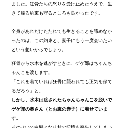
ました。狂骨たちの怒りを受け止めたうえで、生
きて帰る約束も守るところも良かったです。
全身があれだけただれても生きることを諦めなか
ったのは、この約束と、妻子にもう一度会いたい
という想いからでしょう。
狂骨から水木を逃がすときに、ゲゲ郎はちゃんち
ゃんこを渡します。
「これを着ていれば狂骨に襲われても正気を保て
るだろう」と。
しかし、水木は渡されたちゃんちゃんこを脱いで
ゲゲ郎の奥さん（とお腹の赤子）に着せていま
す。
そのせいで白髪となり村の記憶も喪失してしまい