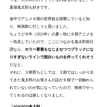
墓場鬼太郎も好きです。
途中でアニメ６期の世界観を踏襲していると知
り、映画館に行こうと思いました。
ちょうど今年（2023年）の夏～秋に６期アニメを
一気見していたので、ここにつながる鬼太郎前日
譚なら、
ホラー要素をなじませつつブラックにな
りすぎないラインで面白いものを作ってくれそう
だなと。
それに、３期育ちとしては、３期ではしっかり出
てきた鬼太郎のお母さんの話が６期で一切触れら
れていないのが気になっていたので、映画でやっ
てくれるのは嬉しくなりました。
「ゲゲゲの鬼太郎」。