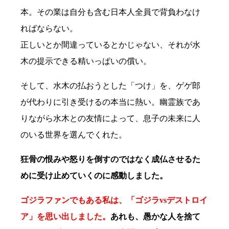
本。その業は自分も含む日本人全員で背負わなけ
ればならない。
正しいとか間違っているとかじゃない、それが水
木の提示できる精いっぱいの償い。
そして、水木の払おうとした「つけ」を、ゲゲ郎
が代わりに引き受けるの本当に熱い。幽霊族であ
りながら水木との友情によって、息子の未来に人
のいる世界を選んでくれた。
狂骨の恨みや怒りを倒すのではなく成仏させるた
めに受け止めていくのに感動しました。
ゴジラファンでもある私は、「ゴジラvsデストロイ
ア」を思い出しました。
あれも、愚かな人を捨て