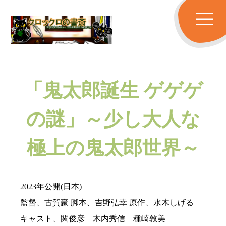
「鬼太郎誕生 ゲゲゲ
の謎」～少し大人な
極上の鬼太郎世界～
2023年公開(日本)
監督、古賀豪 脚本、吉野弘幸 原作、水木しげる
キャスト、関俊彦 木内秀信 種崎敦美