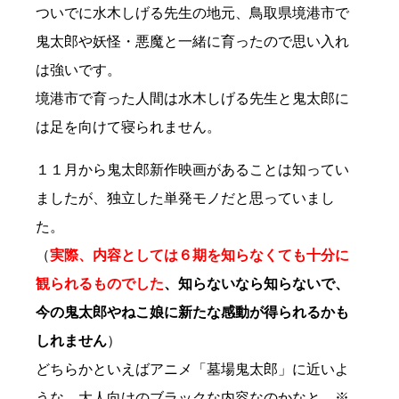
ついでに水木しげる先生の地元、鳥取県境港市で
鬼太郎や妖怪・悪魔と一緒に育ったので思い入れ
は強いです。
境港市で育った人間は水木しげる先生と鬼太郎に
は足を向けて寝られません。
１１月から鬼太郎新作映画があることは知ってい
ましたが、独立した単発モノだと思っていまし
た。
（
実際、内容としては６期を知らなくても十分に
観られるものでした
、知らないなら知らないで、
今の鬼太郎やねこ娘に新たな感動が得られるかも
しれません
）
どちらかといえばアニメ「墓場鬼太郎」に近いよ
うな、大人向けのブラックな内容なのかなと。※