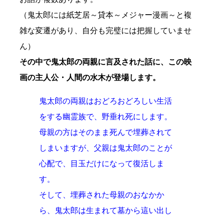
（鬼太郎には紙芝居～貸本～メジャー漫画～と複
雑な変遷があり、自分も完璧には把握していませ
ん）
その中で鬼太郎の両親に言及された話に、この映
画の主人公・人間の水木が登場します。
鬼太郎の両親はおどろおどろしい生活
をする幽霊族で、野垂れ死にします。
母親の方はそのまま死んで埋葬されて
しまいますが、父親は鬼太郎のことが
心配で、目玉だけになって復活しま
す。
そして、埋葬された母親のおなかか
ら、鬼太郎は生まれて墓から這い出し