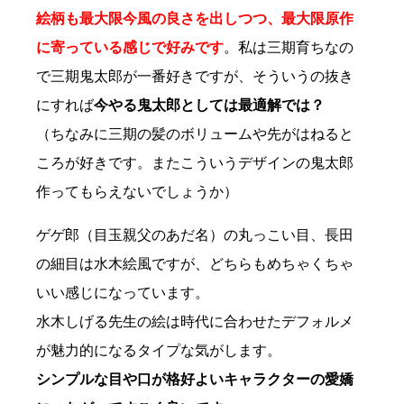
絵柄も最大限今風の良さを出しつつ、最大限原作
に寄っている感じで好みです
。私は三期育ちなの
で三期鬼太郎が一番好きですが、そういうの抜き
にすれば
今やる鬼太郎としては最適解では？
（ちなみに三期の髪のボリュームや先がはねると
ころが好きです。またこういうデザインの鬼太郎
作ってもらえないでしょうか）
ゲゲ郎（目玉親父のあだ名）の丸っこい目、長田
の細目は水木絵風ですが、どちらもめちゃくちゃ
いい感じになっています。
水木しげる先生の絵は時代に合わせたデフォルメ
が魅力的になるタイプな気がします。
シンプルな目や口が格好よいキャラクターの愛嬌