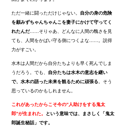
ただ一緒に闘っただけじゃない。
自分の身の危険
を顧みずちゃんちゃんこを妻子にかけて守ってく
れたんだ
……そりゃあ、どんなに人間の醜さを見
ても、人間をかばい守る側につくよな……。説得
力がすごい。
水木は人間だから自分たちよりも早く死んでしま
うだろう。でも、
自分たちは水木の意志を継い
で、水木の語った未来を観るために頑張る
。そう
思っているのかもしれません。
これがあったからこそ今の”人助けをする鬼太
郎”が生まれた。
という意味では、まさしく「鬼太
郎誕生秘話」です。