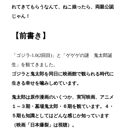
れてきてもらうなんて、ねこ娘ったら、両親公認
じゃん！
【前書き】
「ゴジラ-1.0(2回目)」と「ゲゲゲの謎 鬼太郎誕
生」を観てきました。
ゴジラと鬼太郎を同日に映画館で観られる時代に
生きる幸せを噛みしめています。
鬼太郎は原作漫画のいくつか、実写映画、アニメ
１～３期・墓場鬼太郎・６期を観ています。４・
５期も知識としてはどんな感じか知っています
（映画「日本爆裂」は視聴）。