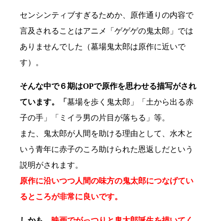
センシンティブすぎるためか、原作通りの内容で
言及されることはアニメ「ゲゲゲの鬼太郎」では
ありませんでした（墓場鬼太郎は原作に近いで
す）。
そんな中で６期はOPで原作を思わせる描写がされ
ています。「
墓場を歩く鬼太郎」「土から出る赤
子の手」「ミイラ男の片目が落ちる」等。
また、鬼太郎が人間を助ける理由として、水木と
いう青年に赤子のころ助けられた恩返しだという
説明がされます。
原作に沿いつつ人間の味方の鬼太郎につなげてい
るところが非常に良いです。
しかも、
映画でがっつりと鬼太郎誕生を描いてく