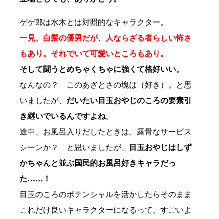
ゲゲ郎は水木とは対照的なキャラクター。
一見、白髪の優男だが、人ならざる者らしい怖さ
もあり。それでいて可愛いところもあり。
そして闘うとめちゃくちゃに強くて格好いい。
なんなの？ このあざとさの塊は（好き）。と思
いましたが、
だいたい目玉おやじのころの要素引
き継いでいるんですよね
。
途中、お風呂入りだしたときは、露骨なサービス
シーンか？ と思いましたが、
目玉おやじはしず
かちゃんと並ぶ国民的お風呂好きキャラだっ
た……！
目玉のころのポテンシャルを活かしたらそのまま
これだけ良いキャラクターになるって、すごいよ