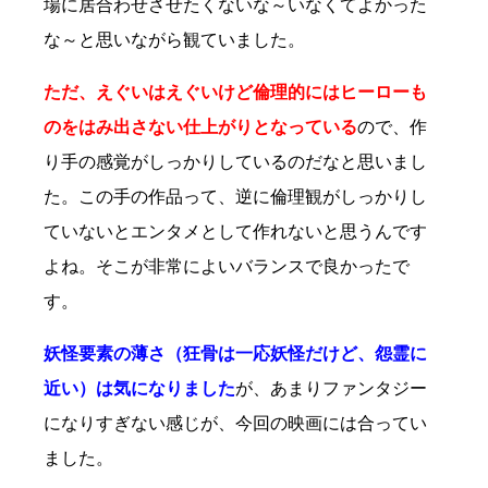
場に居合わせさせたくないな～いなくてよかった
な～と思いながら観ていました。
ただ、えぐいはえぐいけど倫理的にはヒーローも
のをはみ出さない仕上がりとなっている
ので、作
り手の感覚がしっかりしているのだなと思いまし
た。この手の作品って、逆に倫理観がしっかりし
ていないとエンタメとして作れないと思うんです
よね。そこが非常によいバランスで良かったで
す。
妖怪要素の薄さ（狂骨は一応妖怪だけど、怨霊に
近い）は気になりました
が、あまりファンタジー
になりすぎない感じが、今回の映画には合ってい
ました。