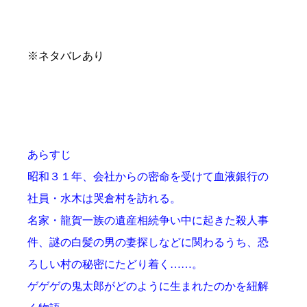
※ネタバレあり
あらすじ
昭和３１年、会社からの密命を受けて血液銀行の
社員・水木は哭倉村を訪れる。
名家・龍賀一族の遺産相続争い中に起きた殺人事
件、謎の白髪の男の妻探しなどに関わるうち、恐
ろしい村の秘密にたどり着く……。
ゲゲゲの鬼太郎がどのように生まれたのかを紐解