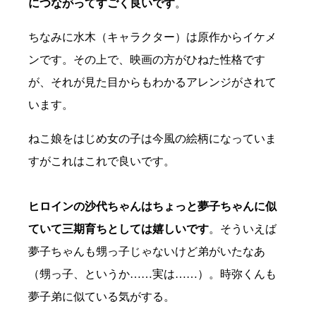
につながってすごく良いです
。
ちなみに水木（キャラクター）は原作からイケメ
ンです。その上で、映画の方がひねた性格です
が、それが見た目からもわかるアレンジがされて
います。
ねこ娘をはじめ女の子は今風の絵柄になっていま
すがこれはこれで良いです。
ヒロインの沙代ちゃんはちょっと夢子ちゃんに似
ていて三期育ちとしては嬉しいです
。そういえば
夢子ちゃんも甥っ子じゃないけど弟がいたなあ
（甥っ子、というか……実は……）。時弥くんも
夢子弟に似ている気がする。