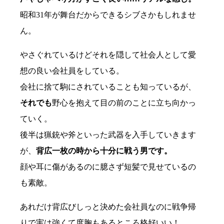
昭和31年が舞台だからできるシブさかもしれませ
ん。
やさぐれているけどそれを隠して社会人として愛
想の良い会社員をしている。
会社に捨て駒にされていることも知っているが、
それでも
野心を抱えて目の前のことに立ち向かっ
ていく。
後半は猟銃や斧といった武器を入手していきます
が、
背広一枚の時から十分に戦う男です。
顔や耳に傷があるのに臆さず短髪で見せているの
も素敵。
あれだけ背広びしっと決めた会社員なのに戦争帰
りで実は強くて度胸もあるところ格好いい！