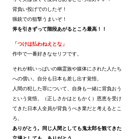
背負い投げでのしたぞ！
猟銃での狙撃うまいぞ！
斧を引きずって階段あがるところ最高！！
「つけは払わねえとな」
作中で一番好きなセリフです。
それが精いっぱいの幽霊族や媒体にされた人たち
への償い。自分も日本も差し出す覚悟。
人間の犯した罪について、自身も一緒に背負おう
という覚悟。（正しさかはともかく）恩恵を受け
てきた日本人全員が背負うべき業だと考えるとこ
ろ。
ありがとう。同じ人間としても鬼太郎を観てきた
立場としても、ありがとう。