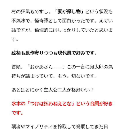
村の狂気もですし
、「妻が探し物」
という状況も
不気味で、怪奇譚として面白かったです。えぐい
話ですが、倫理的にはしっかりしていたと思いま
す。
絵柄も原作寄りつつも現代風で好みです。
冒頭。「おかあさん……」この一言に鬼太郎の気
持ちが詰まっていて、もう、切ないです。
あとはとにかく主人公二人が格好いい！
水木の「つけは払わねえとな」という台詞が好き
です。
弱者やマイノリティを搾取して発展してきた日