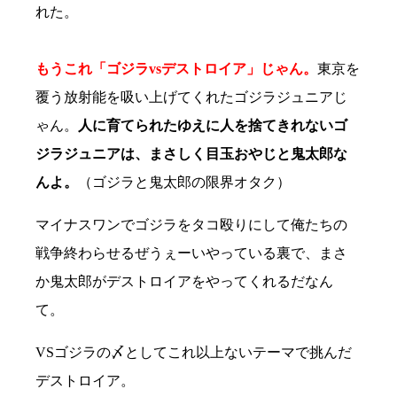
れた。
もうこれ「ゴジラvsデストロイア」じゃん。
東京を
覆う放射能を吸い上げてくれたゴジラジュニアじ
ゃん。
人に育てられたゆえに人を捨てきれないゴ
ジラジュニアは、まさしく目玉おやじと鬼太郎な
んよ。
（ゴジラと鬼太郎の限界オタク）
マイナスワンでゴジラをタコ殴りにして俺たちの
戦争終わらせるぜうぇーいやっている裏で、まさ
か鬼太郎がデストロイアをやってくれるだなん
て。
VSゴジラの〆としてこれ以上ないテーマで挑んだ
デストロイア。