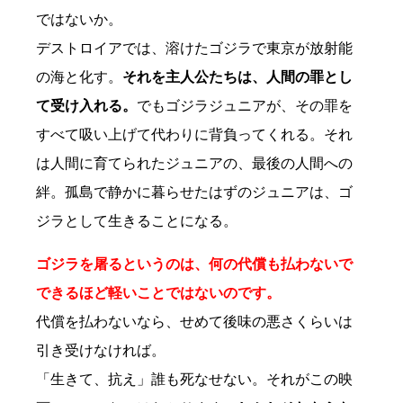
ではないか。
デストロイアでは、溶けたゴジラで東京が放射能
の海と化す。
それを主人公たちは、人間の罪とし
て受け入れる。
でもゴジラジュニアが、その罪を
すべて吸い上げて代わりに背負ってくれる。それ
は人間に育てられたジュニアの、最後の人間への
絆。孤島で静かに暮らせたはずのジュニアは、ゴ
ジラとして生きることになる。
ゴジラを屠るというのは、何の代償も払わないで
できるほど軽いことではないのです。
代償を払わないなら、せめて後味の悪さくらいは
引き受けなければ。
「生きて、抗え」誰も死なせない。それがこの映