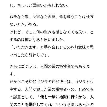
じ。ちょっと面白いかもしれない。
戦争なら敵、災害なら害獣、命を奪うことは仕方
ないときがある。
けれど、そこに何の重みも感じなくても良い、と
するのは怖いなあと思いました。
「いただきます」と手を合わせるのを無意味と思
い出したら終わりです。
さらにゴジラは、人間の業の犠牲者でもありま
す。
だからこそ初代ゴジラの芹沢博士は、ゴジラと心
中する。人間が犯した業の犠牲者への、せめても
の誠意として、
「俺も一緒に地獄に行くから、人
間のことを勘弁してくれ」
という意味もあったの