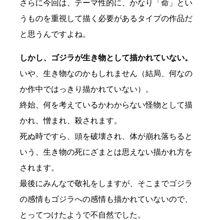
さらに今回は、テーマ性的に、かなり「命」とい
うものを重視して描く必要があるタイプの作品だ
と思うんですよね。
しかし、ゴジラが生き物として描かれていない。
いや、生き物なのかもしれません（結局、何なの
か作中ではっきり描かれていない）。
終始、何を考えているかわからない怪物として描
かれ、憎まれ、殺されます。
死ぬ時ですら、頭を破壊され、体が崩れ落ちると
いう、生き物の死にざまとは思えない描かれ方を
されます。
最後にみんなで敬礼をしますが、そこまでゴジラ
の感情もゴジラへの感情も描かれていないので、
とってつけたようで不自然でした。