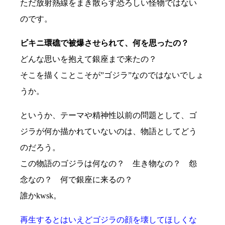
ただ放射熱線をまき散らす恐ろしい怪物ではない
のです。
ビキニ環礁で被爆させられて、何を思ったの？
どんな思いを抱えて銀座まで来たの？
そこを描くことこそが”ゴジラ”なのではないでしょ
うか。
というか、テーマや精神性以前の問題として、ゴ
ジラが何か描かれていないのは、物語としてどう
のだろう。
この物語のゴジラは何なの？ 生き物なの？ 怨
念なの？ 何で銀座に来るの？
誰かkwsk。
再生するとはいえどゴジラの顔を壊してほしくな