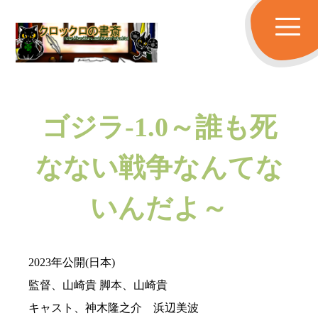
ゴジラ-1.0～誰も死
なない戦争なんてな
いんだよ～
2023年公開(日本)
監督、山崎貴 脚本、山崎貴
キャスト、神木隆之介 浜辺美波