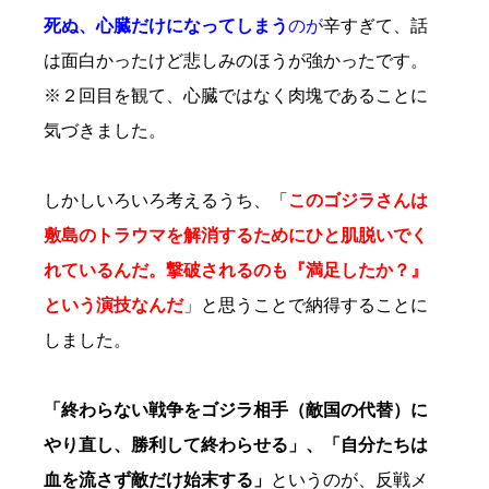
死ぬ、心臓だけになってしまう
のが
辛すぎて、話
は面白かったけど悲しみのほうが強かったです。
※２回目を観て、心臓ではなく肉塊であることに
気づきました。
しかしいろいろ考えるうち、「
このゴジラさんは
敷島のトラウマを解消するためにひと肌脱いでく
れているんだ。撃破されるのも『満足したか？』
という演技なんだ
」と思うことで納得することに
しました。
「終わらない戦争をゴジラ相手（敵国の代替）に
やり直し、勝利して終わらせる」、「自分たちは
血を流さず敵だけ始末する」
というのが、反戦メ