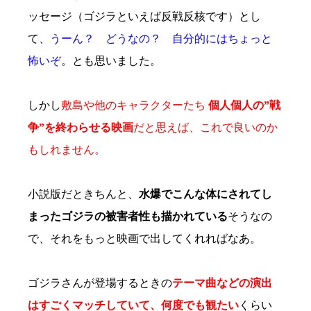
ッセージ（ゴジラといえば反戦反核です）とし
て、
うーん？ どうなの？ 自分的にはちょっと
怖いぞ
。とも思いました。
しかし
敷島や他のキャラクターたち
個人個人の”戦
争”を終わらせる映画
だと思えば、これで良いのか
もしれません。
小説版だときちんと、
水爆でこんな体にされてし
まったゴジラの被害者性も描かれている
そうなの
で、それをもっと映画で出してくれればなあ。
ゴジラさんが登場するときの
テーマ曲などの演出
はすごくマッチしていて、何度でも観たい
くらい