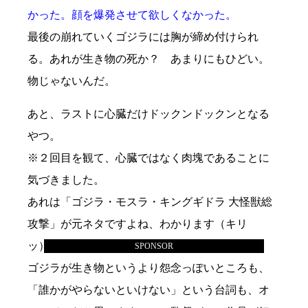
かった。顔を爆発させて欲しくなかった。
最後の崩れていくゴジラには胸が締め付けられ
る。あれが生き物の死か？ あまりにもひどい。
物じゃないんだ。
あと、ラストに心臓だけドックンドックンとなる
やつ。
※２回目を観て、心臓ではなく肉塊であることに
気づきました。
あれは「ゴジラ・モスラ・キングギドラ 大怪獣総
攻撃」が元ネタですよね、わかります（キリ
ッ）。
SPONSOR
ゴジラが生き物というより怨念っぽいところも、
「誰かがやらないといけない」という台詞も、オ