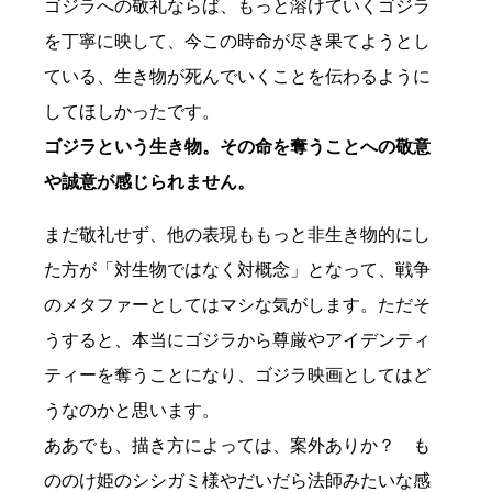
ゴジラへの敬礼ならば、もっと溶けていくゴジラ
を丁寧に映して、今この時命が尽き果てようとし
ている、生き物が死んでいくことを伝わるように
してほしかったです。
ゴジラという生き物。その命を奪うことへの敬意
や誠意が感じられません。
まだ敬礼せず、他の表現ももっと非生き物的にし
た方が「対生物ではなく対概念」となって、戦争
のメタファーとしてはマシな気がします。ただそ
うすると、本当にゴジラから尊厳やアイデンティ
ティーを奪うことになり、ゴジラ映画としてはど
うなのかと思います。
ああでも、描き方によっては、案外ありか？ も
ののけ姫のシシガミ様やだいだら法師みたいな感